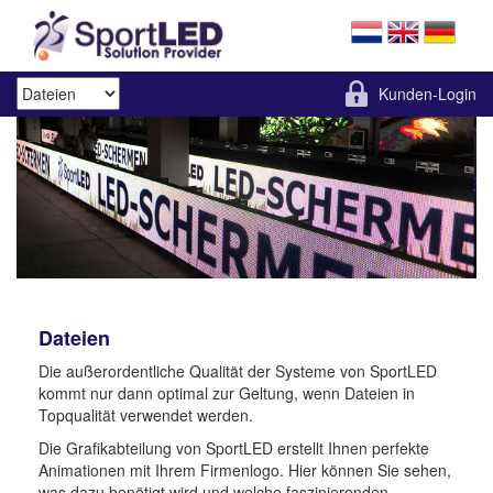
Kunden-Login
Dateien
Die außerordentliche Qualität der Systeme von SportLED
kommt nur dann optimal zur Geltung, wenn Dateien in
Topqualität verwendet werden.
Die Grafikabteilung von SportLED erstellt Ihnen perfekte
Animationen mit Ihrem Firmenlogo. Hier können Sie sehen,
was dazu benötigt wird und welche faszinierenden